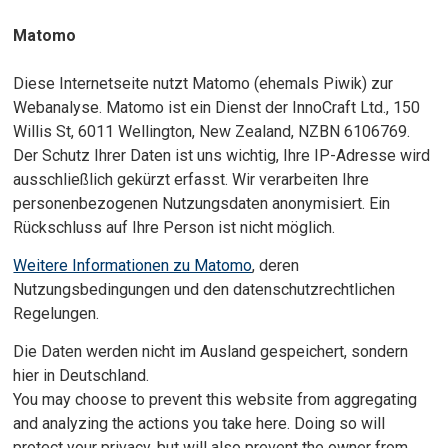
Matomo
Diese Internetseite nutzt Matomo (ehemals Piwik) zur
Webanalyse. Matomo ist ein Dienst der InnoCraft Ltd., 150
Willis St, 6011 Wellington, New Zealand, NZBN 6106769.
Der Schutz Ihrer Daten ist uns wichtig, Ihre IP-Adresse wird
ausschließlich gekürzt erfasst. Wir verarbeiten Ihre
personenbezogenen Nutzungsdaten anonymisiert. Ein
Rückschluss auf Ihre Person ist nicht möglich.
Weitere Informationen zu Matomo
, deren
Nutzungsbedingungen und den datenschutzrechtlichen
Regelungen.
Die Daten werden nicht im Ausland gespeichert, sondern
hier in Deutschland.
You may choose to prevent this website from aggregating
and analyzing the actions you take here. Doing so will
protect your privacy, but will also prevent the owner from